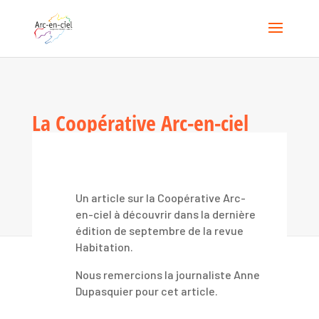
La Coopérative Arc-en-ciel
dans la Revue Habitation
28 SEPTEMBRE 2023
Un article sur la Coopérative Arc-
en-ciel à découvrir dans la dernière
édition de septembre de la revue
Habitation.
Nous remercions la journaliste Anne
Dupasquier pour cet article.