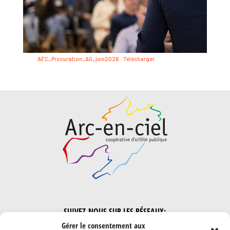
AEC_Procuration_AG_juin2026
Télécharger
SUIVEZ-NOUS SUR LES RÉSEAUX:
Gérer le consentement aux