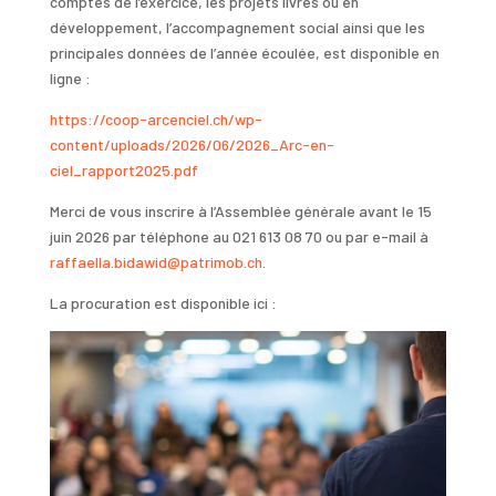
comptes de l’exercice, les projets livrés ou en
développement, l’accompagnement social ainsi que les
principales données de l’année écoulée, est disponible en
ligne :
https://coop-arcenciel.ch/wp-
content/uploads/2026/06/2026_Arc-en-
ciel_rapport2025.pdf
Merci de vous inscrire à l’Assemblée générale avant le 15
juin 2026 par téléphone au 021 613 08 70 ou par e-mail à
raffaella.bidawid@patrimob.ch
.
La procuration est disponible ici :